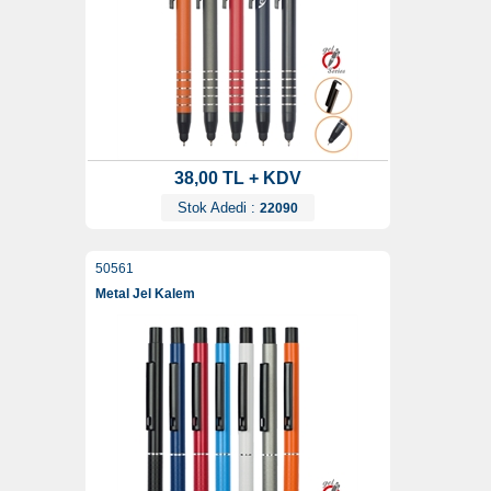
38,00 TL + KDV
Stok Adedi :
22090
50561
Metal Jel Kalem