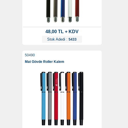
48,00 TL + KDV
Stok Adedi :
5433
50490
Mat Gövde Roller Kalem