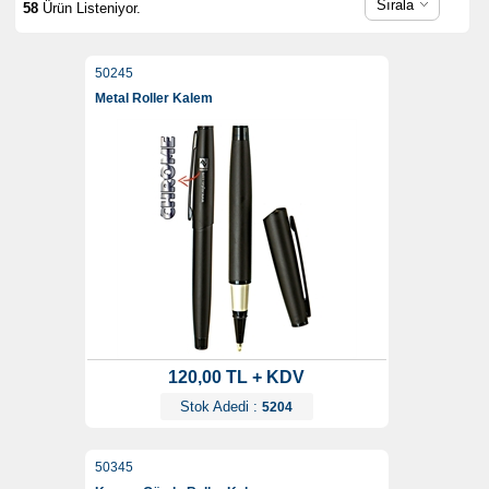
Sırala
58
Ürün Listeniyor.
50245
Metal Roller Kalem
120,00 TL + KDV
Stok Adedi :
5204
50345