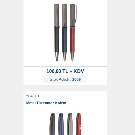
106,00 TL + KDV
Stok Adedi :
2009
504010
Metal Tükenmez Kalem