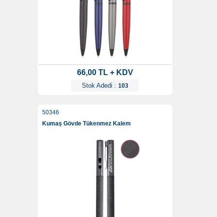
66,00 TL + KDV
Stok Adedi :
103
50346
Kumaş Gövde Tükenmez Kalem