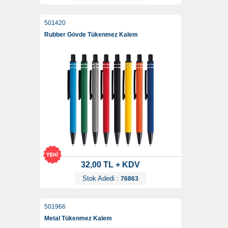
501420
Rubber Gövde Tükenmez Kalem
32,00 TL + KDV
Stok Adedi :
76863
501966
Metal Tükenmez Kalem