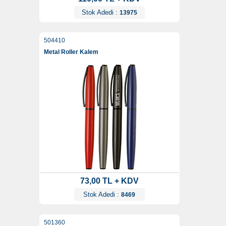
Stok Adedi :
13975
504410
Metal Roller Kalem
73,00 TL + KDV
Stok Adedi :
8469
501360