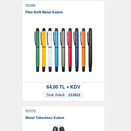
50390
Pilot Refil Metal Kalem
64,00 TL + KDV
Stok Adedi :
153922
50370
Metal Tükenmez Kalem