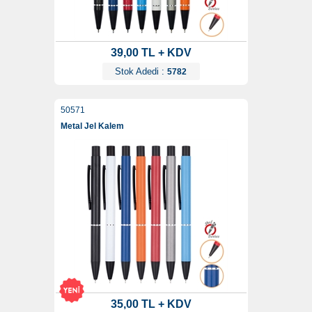
39,00 TL + KDV
Stok Adedi :
5782
50571
Metal Jel Kalem
35,00 TL + KDV