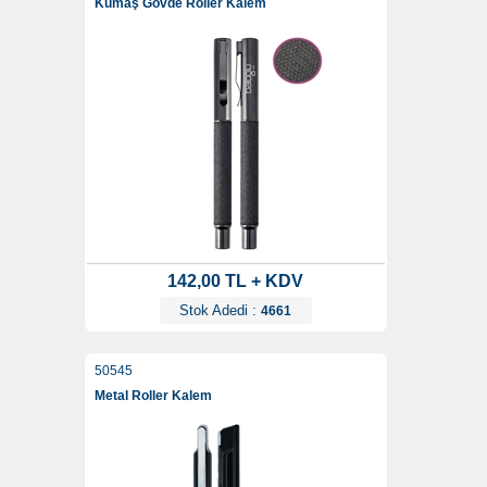
Kumaş Gövde Roller Kalem
142,00 TL + KDV
Stok Adedi :
4661
50545
Metal Roller Kalem