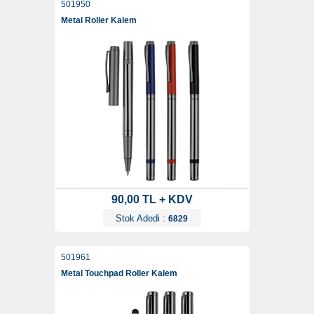
501950
Metal Roller Kalem
90,00 TL + KDV
Stok Adedi :
6829
501961
Metal Touchpad Roller Kalem