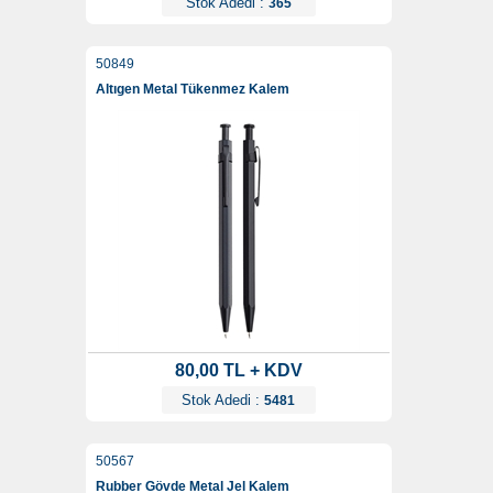
Stok Adedi :
365
50849
Altıgen Metal Tükenmez Kalem
80,00 TL + KDV
Stok Adedi :
5481
50567
Rubber Gövde Metal Jel Kalem