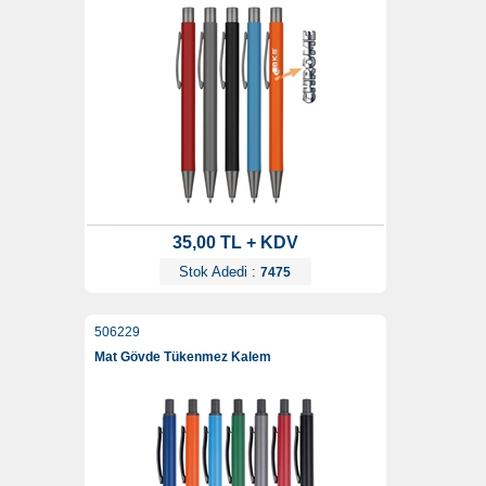
35,00 TL + KDV
Stok Adedi :
7475
506229
Mat Gövde Tükenmez Kalem