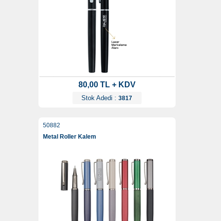
80,00 TL + KDV
Stok Adedi :
3817
50882
Metal Roller Kalem