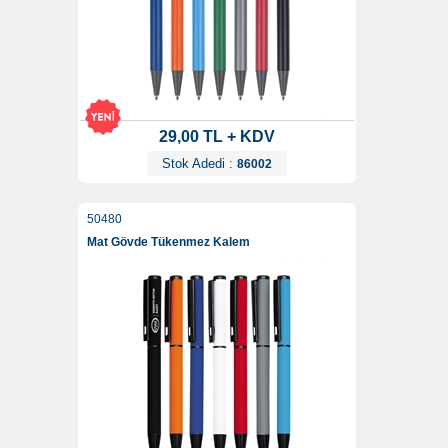
29,00 TL + KDV
Stok Adedi :
86002
50480
Mat Gövde Tükenmez Kalem