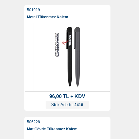
501919
Metal Tükenmez Kalem
96,00 TL + KDV
Stok Adedi :
2418
506228
Mat Gövde Tükenmez Kalem