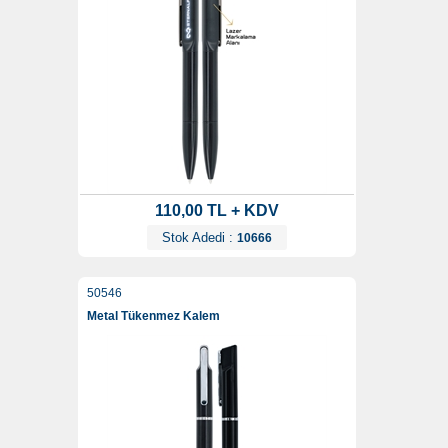
110,00 TL + KDV
Stok Adedi :
10666
50546
Metal Tükenmez Kalem