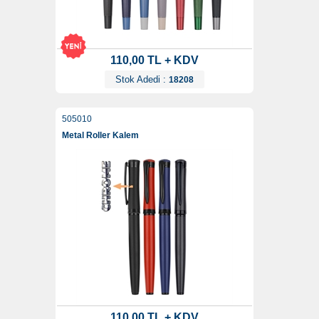
110,00 TL + KDV
Stok Adedi :
18208
505010
Metal Roller Kalem
110,00 TL + KDV