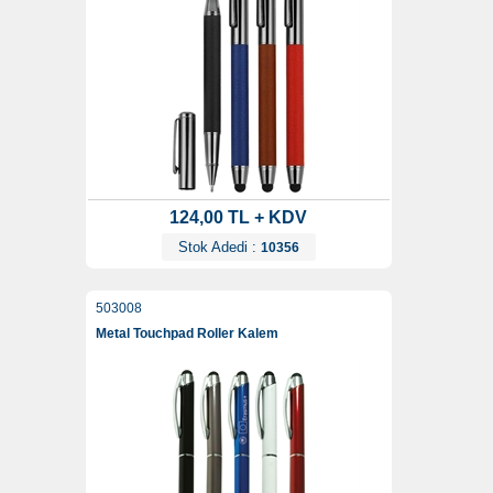
124,00 TL + KDV
Stok Adedi :
10356
503008
Metal Touchpad Roller Kalem