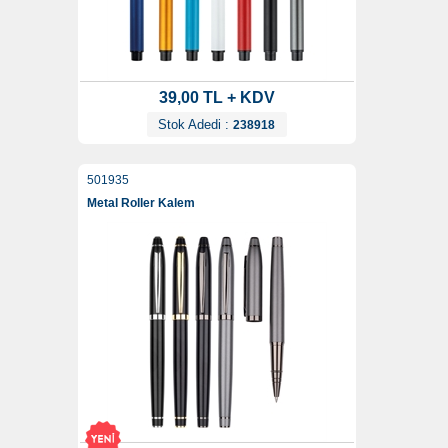
39,00 TL + KDV
Stok Adedi :
238918
501935
Metal Roller Kalem