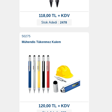
118,00 TL + KDV
Stok Adedi :
2478
50275
Mühendis Tükenmez Kalem
120,00 TL + KDV