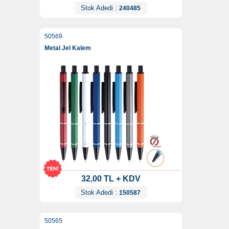
Stok Adedi :
240485
50569
Metal Jel Kalem
32,00 TL + KDV
Stok Adedi :
150587
50565