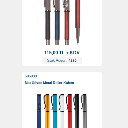
115,00 TL + KDV
Stok Adedi :
4280
505030
Mat Gövde Metal Roller Kalem