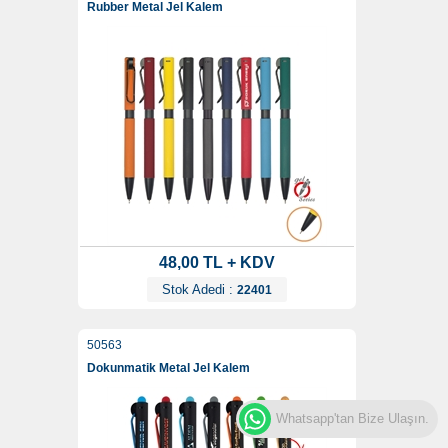
Rubber Metal Jel Kalem
48,00 TL + KDV
Stok Adedi :
22401
50563
Dokunmatik Metal Jel Kalem
Whatsapp'tan Bize Ulaşın.