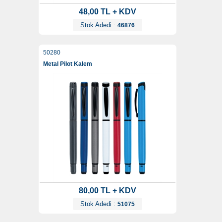
48,00 TL + KDV
Stok Adedi :
46876
50280
Metal Pilot Kalem
80,00 TL + KDV
Stok Adedi :
51075