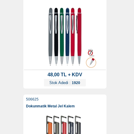
48,00 TL + KDV
Stok Adedi :
1920
506625
Dokunmatik Metal Jel Kalem