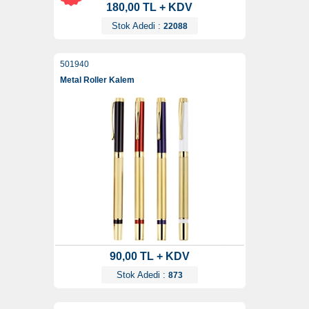
180,00 TL + KDV
Stok Adedi :
22088
501940
Metal Roller Kalem
90,00 TL + KDV
Stok Adedi :
873